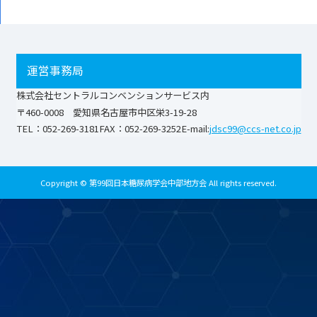
運営事務局
株式会社セントラルコンベンションサービス内
〒460-0008 愛知県名古屋市中区栄3-19-28
TEL：052-269-3181
FAX：052-269-3252
E-mail:
jdsc99@ccs-net.co.jp
Copyright © 第99回日本糖尿病学会中部地方会 All rights reserved.